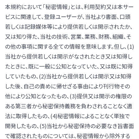
本規約において「秘密情報」とは、利用契約又は本サー
ビスに関連して、登録ユーザーが、当社より書面、口頭
若しくは記録媒体等により提供若しくは開示されたか、
又は知り得た、当社の技術、営業、業務、財務、組織、そ
の他の事項に関する全ての情報を意味します。但し、(1)
当社から提供若しくは開示がなされたとき又は知得し
たときに、既に一般に公知となっていた、又は既に知得
していたもの、(2)当社から提供若しくは開示又は知得
した後、自己の責めに帰せざる事由により刊行物その
他により公知となったもの、(3)提供又は開示の権限の
ある第三者から秘密保持義務を負わされることなく適
法に取得したもの、(4)秘密情報によることなく単独で
開発したもの、(5)当社から秘密保持の必要なき旨書面
で確認されたものについては、秘密情報から除外する