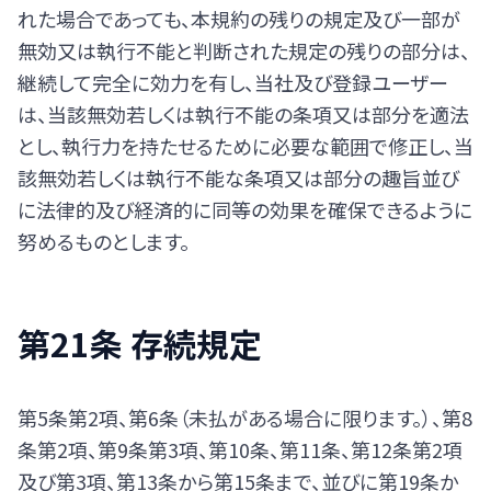
れた場合であっても、本規約の残りの規定及び一部が
無効又は執行不能と判断された規定の残りの部分は、
継続して完全に効力を有し、当社及び登録ユーザー
は、当該無効若しくは執行不能の条項又は部分を適法
とし、執行力を持たせるために必要な範囲で修正し、当
該無効若しくは執行不能な条項又は部分の趣旨並び
に法律的及び経済的に同等の効果を確保できるように
努めるものとします。
第21条 存続規定
第5条第2項、第6条（未払がある場合に限ります。）、第8
条第2項、第9条第3項、第10条、第11条、第12条第2項
及び第3項、第13条から第15条まで、並びに第19条か