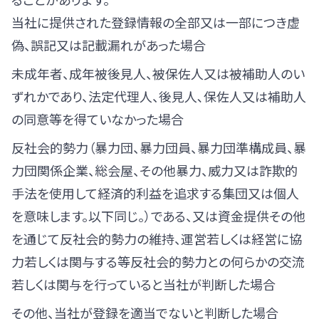
当社に提供された登録情報の全部又は一部につき虚
偽、誤記又は記載漏れがあった場合
未成年者、成年被後見人、被保佐人又は被補助人のい
ずれかであり、法定代理人、後見人､保佐人又は補助人
の同意等を得ていなかった場合
反社会的勢力（暴力団、暴力団員、暴力団準構成員、暴
力団関係企業、総会屋、その他暴力、威力又は詐欺的
手法を使用して経済的利益を追求する集団又は個人
を意味します。以下同じ。）である、又は資金提供その他
を通じて反社会的勢力の維持、運営若しくは経営に協
力若しくは関与する等反社会的勢力との何らかの交流
若しくは関与を行っていると当社が判断した場合
その他、当社が登録を適当でないと判断した場合